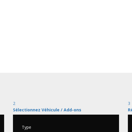
2
3
Sélectionnez Véhicule / Add-ons
R
Type