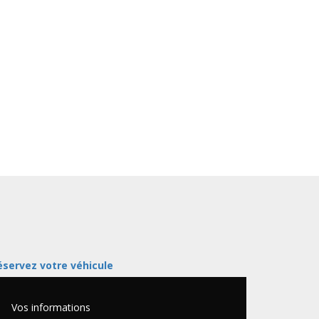
éservez votre véhicule
Vos informations