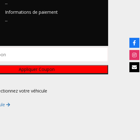
--
Informations de paiement
--
lectionnez votre véhicule
ule