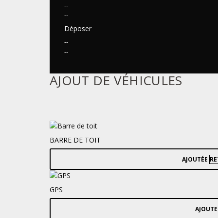
--
--
Déposer
--
--
AJOUT DE VÉHICULES
BARRE DE TOIT
AJOUTÉE
RE
GPS
AJOUTE