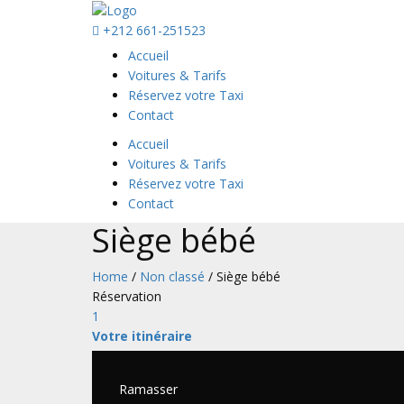
+212 661-251523
Accueil
Voitures & Tarifs
Réservez votre Taxi
Contact
Accueil
Voitures & Tarifs
Réservez votre Taxi
Contact
Siège bébé
Home
/
Non classé
/ Siège bébé
Réservation
1
Votre itinéraire
Ramasser