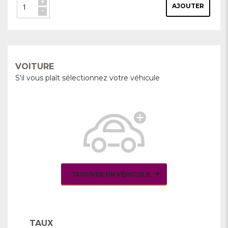
+
AJOUTER
-
VOITURE
S'il vous plaît sélectionnez votre véhicule
TROUVER UN VÉHICULE
TAUX