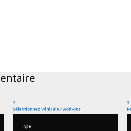
entaire
2
3
Sélectionnez Véhicule / Add-ons
R
Type