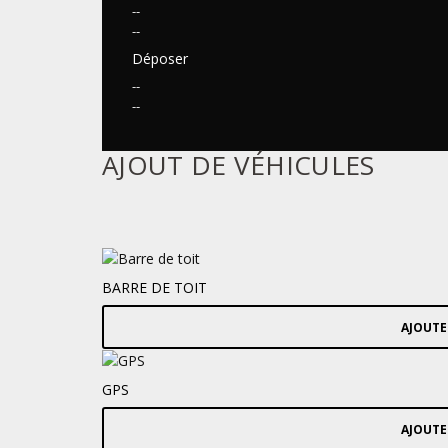
--
--
Déposer
--
--
AJOUT DE VÉHICULES
BARRE DE TOIT
AJOUTE
GPS
AJOUTE