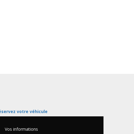
éservez votre véhicule
Vos informations