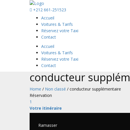
+212 661-251523
Accueil
Voitures & Tarifs
Réservez votre Taxi
Contact
Accueil
Voitures & Tarifs
Réservez votre Taxi
Contact
conducteur supplém
Home
/
Non classé
/ conducteur supplémentaire
Réservation
1
Votre itinéraire
Ramasser